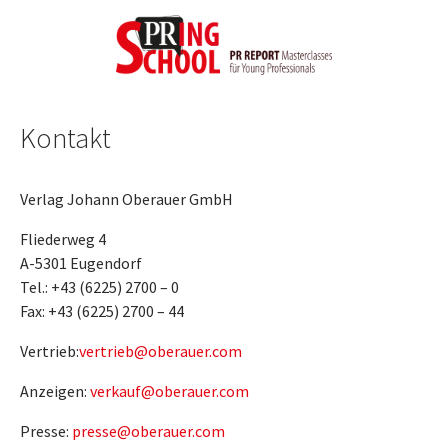
Zum Hauptinhalt springen
Kontakt
Verlag Johann Oberauer GmbH
Fliederweg 4
A-5301 Eugendorf
Tel.: +43 (6225) 2700 – 0
Fax: +43 (6225) 2700 – 44
Vertrieb:
vertrieb@oberauer.com
Anzeigen:
verkauf@oberauer.com
Presse:
presse@oberauer.com