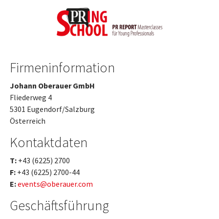
Zum Hauptinhalt springen
Firmeninformation
Johann Oberauer GmbH
Fliederweg 4
5301 Eugendorf/Salzburg
Österreich
Kontaktdaten
T:
+43 (6225) 2700
F:
+43 (6225) 2700-44
E:
events@oberauer.com
Geschäftsführung