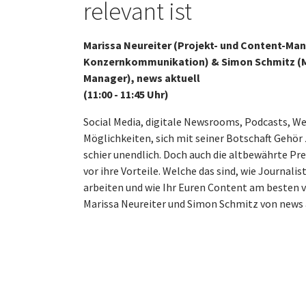
relevant ist
Marissa Neureiter (Projekt- und Content-Ma
Konzernkommunikation) & Simon Schmitz (M
Manager), news aktuell
(11:00 - 11:45 Uhr)
Social Media, digitale Newsrooms, Podcasts, We
Möglichkeiten, sich mit seiner Botschaft Gehör 
schier unendlich. Doch auch die altbewährte Pr
vor ihre Vorteile. Welche das sind, wie Journali
arbeiten und wie Ihr Euren Content am besten v
Marissa Neureiter und Simon Schmitz von news 