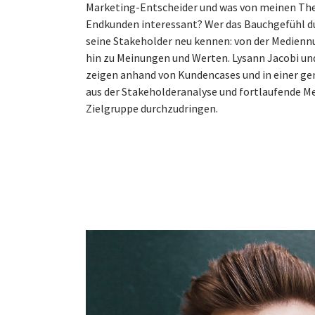
Marketing-Entscheider und was von meinen Them
Endkunden interessant? Wer das Bauchgefühl du
seine Stakeholder neu kennen: von der Medienn
hin zu Meinungen und Werten. Lysann Jacobi und
zeigen anhand von Kundencases und in einer g
aus der Stakeholderanalyse und fortlaufende M
Zielgruppe durchzudringen.