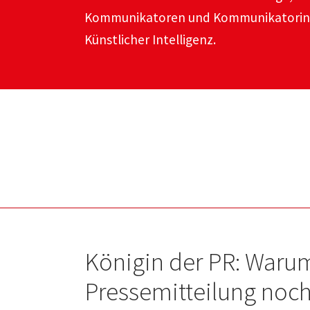
Kommunikatoren und Kommunikatorinnen
Künstlicher Intelligenz.
Königin der PR: Waru
Pressemitteilung noc