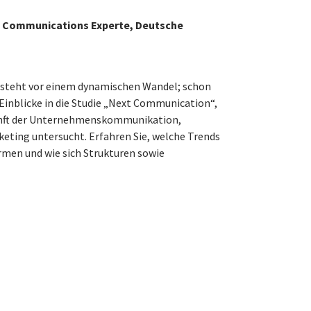
e Communications Experte, Deutsche
steht vor einem dynamischen Wandel; schon
 Einblicke in die Studie „Next Communication“,
nft der Unternehmenskommunikation,
ing untersucht. Erfahren Sie, welche Trends
rmen und wie sich Strukturen sowie