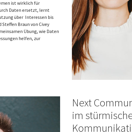
en ist wirklich für
rch Daten ersetzt, lernt
utzung über Interessen bis
 Steffen Braun von Civey
emeinsamen Übung, wie Daten
essungen helfen, zur
Next Communi
im stürmisch
Kommunikati