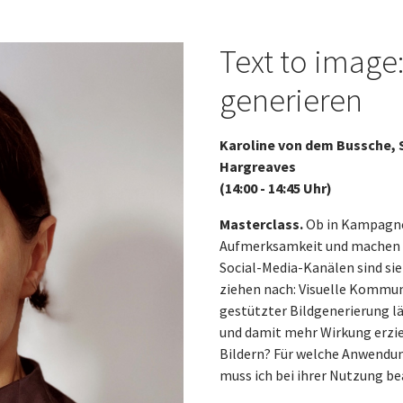
Text to image:
generieren
Karoline von dem Bussche, S
Hargreaves
(14:00 - 14:45 Uhr)
Masterclass.
Ob in Kampagnen
Aufmerksamkeit und machen I
Social-Media-Kanälen sind si
ziehen nach: Visuelle Kommuni
gestützter Bildgenerierung lä
und damit mehr Wirkung erzie
Bildern? Für welche Anwendung
muss ich bei ihrer Nutzung b