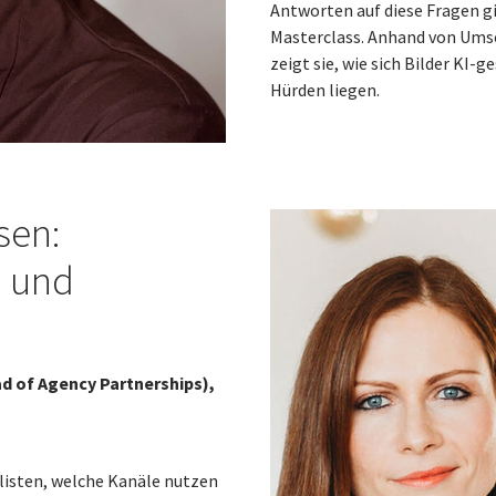
Antworten auf diese Fragen gi
Masterclass. Anhand von Ums
zeigt sie, wie sich Bilder KI-
Hürden liegen.
sen:
n und
ad of Agency Partnerships),
listen, welche Kanäle nutzen