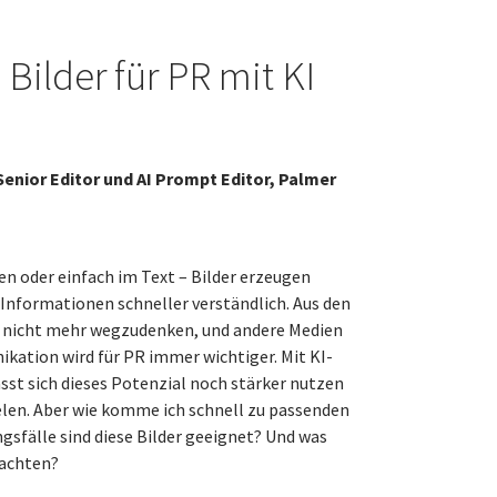
 Bilder für PR mit KI
enior Editor und AI Prompt Editor, Palmer
 oder einfach im Text – Bilder erzeugen
nformationen schneller verständlich. Aus den
e nicht mehr wegzudenken, und andere Medien
kation wird für PR immer wichtiger. Mit KI-
sst sich dieses Potenzial noch stärker nutzen
len. Aber wie komme ich schnell zu passenden
sfälle sind diese Bilder geeignet? Und was
eachten?