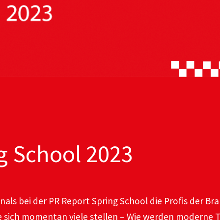
g School 2023
nals bei der PR Report Spring School die Profis der Br
 die sich momentan viele stellen – Wie werden moderne 