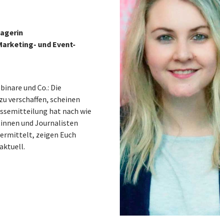
nagerin
arketing- und Event-
binare und Co.: Die
zu verschaffen, scheinen
essemitteilung hat nach wie
stinnen und Journalisten
ermittelt, zeigen Euch
aktuell.